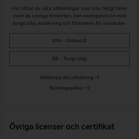
Här hittar du våra utbildningar som inte riktigt faller
inom de vanliga körkorten, som exempelvis bil med
tungt släp, ecodriving och förarbevis för snöskoter.
B96 - Utökad B
BE - Tungt släp
Delbetala din utbildning →
Bokningsvillkor →
Övriga licenser och certifikat